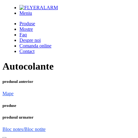
Meniu
Produse
Mostre
Faq
Despre noi
Comanda online
Contact
Autocolante
produsul anterior
Mape
produse
produsul urmator
Bloc notes/Bloc notite