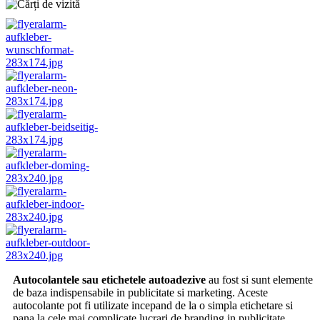
Autocolantele sau etichetele autoadezive
au fost si sunt elemente
de baza indispensabile in publicitate si marketing. Aceste
autocolante pot fi utilizate incepand de la o simpla etichetare si
pana la cele mai complicate lucrari de branding in publicitate.