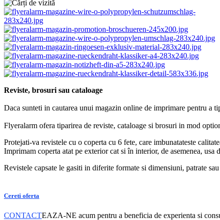
Reviste, brosuri sau cataloage
Daca sunteti in cautarea unui magazin online de imprimare pentru a tipar
Flyeralarm ofera tiparirea de reviste, cataloage si brosuri in mod optio
Protejati-va revistele cu o coperta cu 6 fete, care imbunatateste calit
Imprimam coperta atat pe exterior cat si în interior, de asemenea, usa d
Revistele capsate le gasiti in diferite formate si dimensiuni, patrat
Cereti oferta
CONTACT
EAZA-NE acum pentru a beneficia de experienta si consult