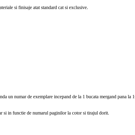
eriale si finisaje atat standard cat si exclusive.
omanda un numar de exemplare incepand de la 1 bucata mergand pana la 
r si in functie de numarul paginilor la cotor si tirajul dorit.