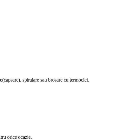
e(capsare), spiralare sau brosare cu termoclei.
ru orice ocazie.