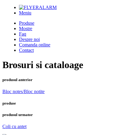
Meniu
Produse
Mostre
Faq
Despre noi
Comanda online
Contact
Brosuri si cataloage
produsul anterior
Bloc notes/Bloc notite
produse
produsul urmator
Coli cu antet